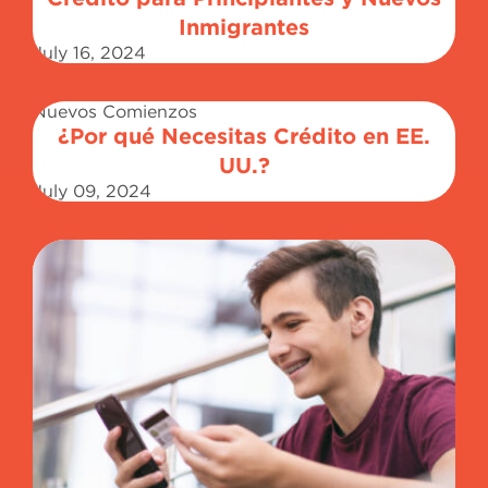
Inmigrantes
July 16, 2024
Nuevos Comienzos
¿Por qué Necesitas Crédito en EE.
UU.?
July 09, 2024