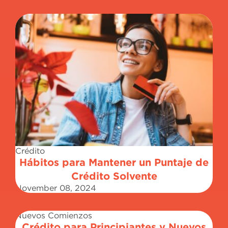
Crédito
Hábitos para Mantener un Puntaje de
Crédito Solvente
November 08, 2024
Nuevos Comienzos
Crédito para Principiantes y Nuevos