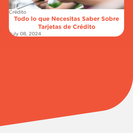
Crédito
Todo lo que Necesitas Saber Sobre
Tarjetas de Crédito
July 08, 2024