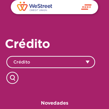
Crédito
Crédito
Novedades