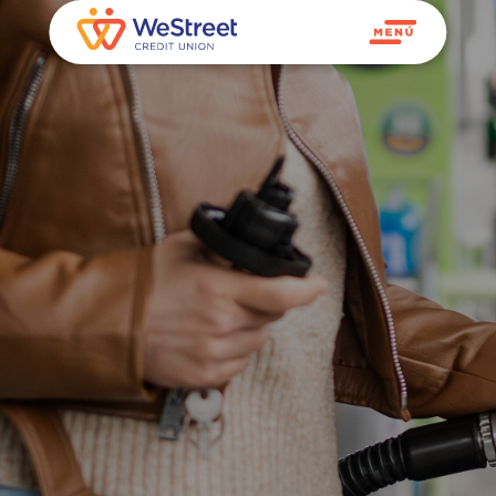
Llena Tu
Tanque