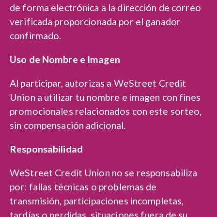
de forma electrónica a la dirección de correo
verificada proporcionada por el ganador
confirmado.
Uso de Nombre e Imagen
Al participar, autorizas a WeStreet Credit
Union a utilizar tu nombre e imagen con fines
promocionales relacionados con este sorteo,
sin compensación adicional.
Responsabilidad
WeStreet Credit Union no se responsabiliza
por: fallas técnicas o problemas de
transmisión, participaciones incompletas,
tardías o perdidas, situaciones fuera de su